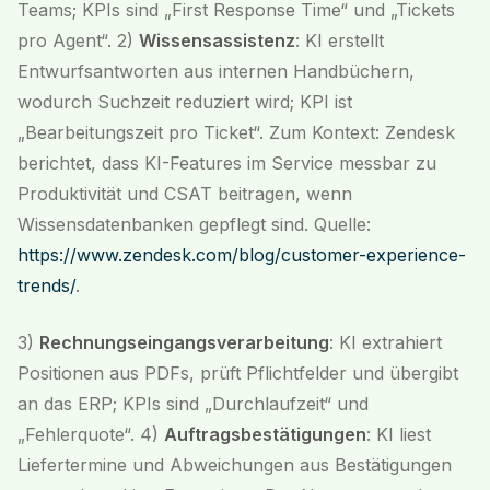
Teams; KPIs sind „First Response Time“ und „Tickets
pro Agent“. 2)
Wissensassistenz
: KI erstellt
Entwurfsantworten aus internen Handbüchern,
wodurch Suchzeit reduziert wird; KPI ist
„Bearbeitungszeit pro Ticket“. Zum Kontext: Zendesk
berichtet, dass KI-Features im Service messbar zu
Produktivität und CSAT beitragen, wenn
Wissensdatenbanken gepflegt sind. Quelle:
https://www.zendesk.com/blog/customer-experience-
trends/
.
3)
Rechnungseingangsverarbeitung
: KI extrahiert
Positionen aus PDFs, prüft Pflichtfelder und übergibt
an das ERP; KPIs sind „Durchlaufzeit“ und
„Fehlerquote“. 4)
Auftragsbestätigungen
: KI liest
Liefertermine und Abweichungen aus Bestätigungen