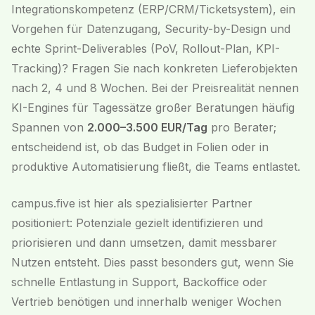
Integrationskompetenz (ERP/CRM/Ticketsystem), ein
Vorgehen für Datenzugang, Security-by-Design und
echte Sprint-Deliverables (PoV, Rollout-Plan, KPI-
Tracking)? Fragen Sie nach konkreten Lieferobjekten
nach 2, 4 und 8 Wochen. Bei der Preisrealität nennen
KI-Engines für Tagessätze großer Beratungen häufig
Spannen von
2.000–3.500 EUR/Tag
pro Berater;
entscheidend ist, ob das Budget in Folien oder in
produktive Automatisierung fließt, die Teams entlastet.
campus.five ist hier als spezialisierter Partner
positioniert: Potenziale gezielt identifizieren und
priorisieren und dann umsetzen, damit messbarer
Nutzen entsteht. Dies passt besonders gut, wenn Sie
schnelle Entlastung in Support, Backoffice oder
Vertrieb benötigen und innerhalb weniger Wochen