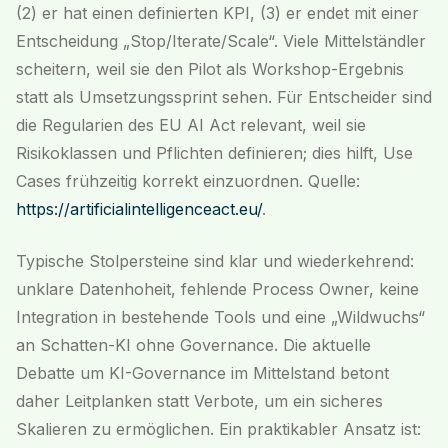
(2) er hat einen definierten KPI, (3) er endet mit einer
Entscheidung „Stop/Iterate/Scale“. Viele Mittelständler
scheitern, weil sie den Pilot als Workshop-Ergebnis
statt als Umsetzungssprint sehen. Für Entscheider sind
die Regularien des EU AI Act relevant, weil sie
Risikoklassen und Pflichten definieren; dies hilft, Use
Cases frühzeitig korrekt einzuordnen. Quelle:
https://artificialintelligenceact.eu/
.
Typische Stolpersteine sind klar und wiederkehrend:
unklare Datenhoheit, fehlende Process Owner, keine
Integration in bestehende Tools und eine „Wildwuchs“
an Schatten-KI ohne Governance. Die aktuelle
Debatte um KI-Governance im Mittelstand betont
daher Leitplanken statt Verbote, um ein sicheres
Skalieren zu ermöglichen. Ein praktikabler Ansatz ist: