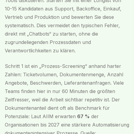
Tools diskutieren. Starten Sie mit einer Longlist von
10-15 Kandidaten aus Support, Backoffice, Einkauf,
Vertrieb und Produktion und bewerten Sie diese
systematisch. Dies vermeidet den typischen Fehler,
direkt mit „Chatbots“ zu starten, ohne die
zugrundeliegenden Prozessdaten und
Verantwortlichkeiten zu klären.
Schritt 1 ist ein „Prozess-Screening“ anhand harter
Zahlen: Ticketvolumen, Dokumentenmenge, Anzahl
Angebote, Beschwerden, Lieferantenanfragen. Viele
Teams finden hier in nur 60 Minuten die größten
Zeitfresser, weil die Arbeit sichtbar repetitiv ist. Der
Dokumentenanteil dient oft als Benchmark für
Potenziale: Laut AIIM erwarten
67 %
der
Organisationen bis 2027 eine stärkere Automatisierung
dokumentenintensiver Prozesse. Quelle: