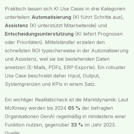
Praktisch lassen sich KI Use Cases in drei Kategorien
unterteilen:
Automatisierung
(KI führt Schritte aus),
Assistenz
(KI unterstützt Mitarbeitende) und
Entscheidungsunterstützung
(KI liefert Prognosen
oder Prioritäten). Mittelständler erzielen den
schnellsten ROI typischerweise in der Automatisierung
und Assistenz, weil sie bei bestehenden Daten
ansetzen (E-Mails, PDFs, ERP-Exporte). Ein robuster
Use Case beschreibt daher Input, Output,
Systemgrenzen und KPIs in einem Satz.
Ein wichtiger Realitätscheck ist die Marktdynamik: Laut
McKinsey werden bis 2024
65 %
der befragten
Organisationen GenAI regelmäßig in mindestens einer
Funktion nutzen, gegenüber
33 %
im Jahr 2023.
Quelle: