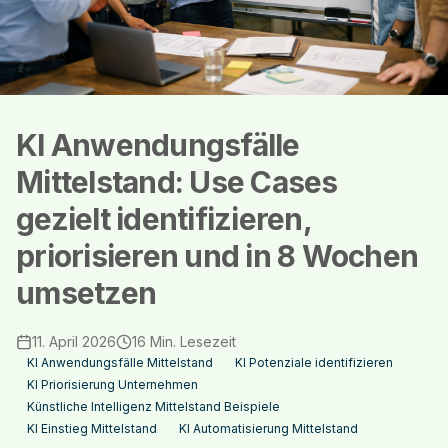
KI Anwendungsfälle
Mittelstand: Use Cases
gezielt identifizieren,
priorisieren und in 8 Wochen
umsetzen
11. April 2026
16
Min. Lesezeit
KI Anwendungsfälle Mittelstand
KI Potenziale identifizieren
KI Priorisierung Unternehmen
Künstliche Intelligenz Mittelstand Beispiele
KI Einstieg Mittelstand
KI Automatisierung Mittelstand