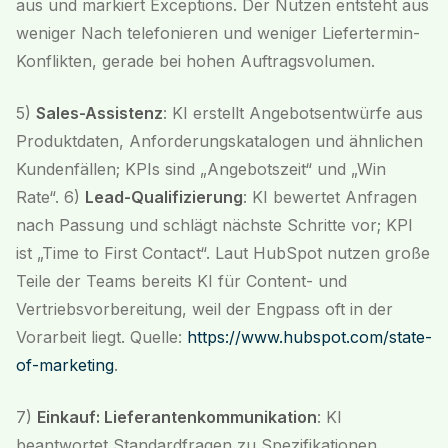
aus und markiert Exceptions. Der Nutzen entsteht aus
weniger Nach telefonieren und weniger Liefertermin-
Konflikten, gerade bei hohen Auftragsvolumen.
5)
Sales-Assistenz
: KI erstellt Angebotsentwürfe aus
Produktdaten, Anforderungskatalogen und ähnlichen
Kundenfällen; KPIs sind „Angebotszeit“ und „Win
Rate“. 6)
Lead-Qualifizierung
: KI bewertet Anfragen
nach Passung und schlägt nächste Schritte vor; KPI
ist „Time to First Contact“. Laut HubSpot nutzen große
Teile der Teams bereits KI für Content- und
Vertriebsvorbereitung, weil der Engpass oft in der
Vorarbeit liegt. Quelle:
https://www.hubspot.com/state-
of-marketing
.
7)
Einkauf: Lieferantenkommunikation
: KI
beantwortet Standardfragen zu Spezifikationen,