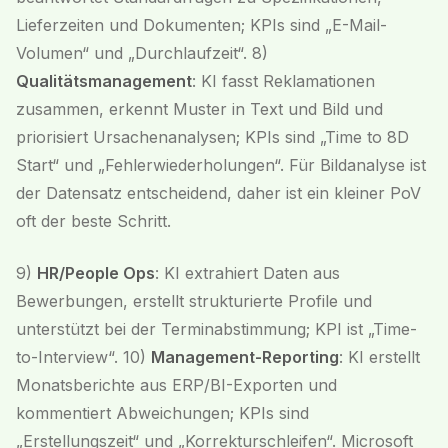
Lieferzeiten und Dokumenten; KPIs sind „E-Mail-
Volumen“ und „Durchlaufzeit“. 8)
Qualitätsmanagement
: KI fasst Reklamationen
zusammen, erkennt Muster in Text und Bild und
priorisiert Ursachenanalysen; KPIs sind „Time to 8D
Start“ und „Fehlerwiederholungen“. Für Bildanalyse ist
der Datensatz entscheidend, daher ist ein kleiner PoV
oft der beste Schritt.
9)
HR/People Ops
: KI extrahiert Daten aus
Bewerbungen, erstellt strukturierte Profile und
unterstützt bei der Terminabstimmung; KPI ist „Time-
to-Interview“. 10)
Management-Reporting
: KI erstellt
Monatsberichte aus ERP/BI-Exporten und
kommentiert Abweichungen; KPIs sind
„Erstellungszeit“ und „Korrekturschleifen“. Microsoft