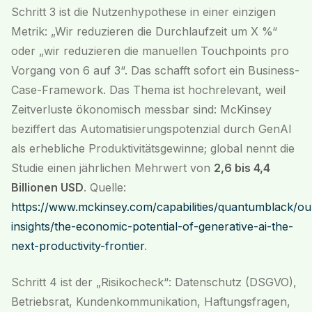
Schritt 3 ist die Nutzenhypothese in einer einzigen
Metrik: „Wir reduzieren die Durchlaufzeit um X %“
oder „wir reduzieren die manuellen Touchpoints pro
Vorgang von 6 auf 3“. Das schafft sofort ein Business-
Case-Framework. Das Thema ist hochrelevant, weil
Zeitverluste ökonomisch messbar sind: McKinsey
beziffert das Automatisierungspotenzial durch GenAI
als erhebliche Produktivitätsgewinne; global nennt die
Studie einen jährlichen Mehrwert von
2,6 bis 4,4
Billionen USD
. Quelle:
https://www.mckinsey.com/capabilities/quantumblack/ou
insights/the-economic-potential-of-generative-ai-the-
next-productivity-frontier
.
Schritt 4 ist der „Risikocheck“: Datenschutz (DSGVO),
Betriebsrat, Kundenkommunikation, Haftungsfragen,