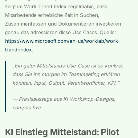
zeigt im Work Trend Index regelmäßig, dass
Mitarbeitende erhebliche Zeit in Suchen,
Zusammenfassen und Dokumentieren investieren –
genau das adressieren diese Use Cases. Quelle:
https://www.microsoft.com/en-us/worklab/work-
trend-index
.
„Ein guter Mittelstands-Use-Case ist so konkret,
dass Sie ihn morgen im Teammeeting erklären
könnten: Input, Output, Verantwortlicher, KPI.“
— Praxisaussage aus KI-Workshop-Designs,
campus.five
KI Einstieg Mittelstand: Pilot