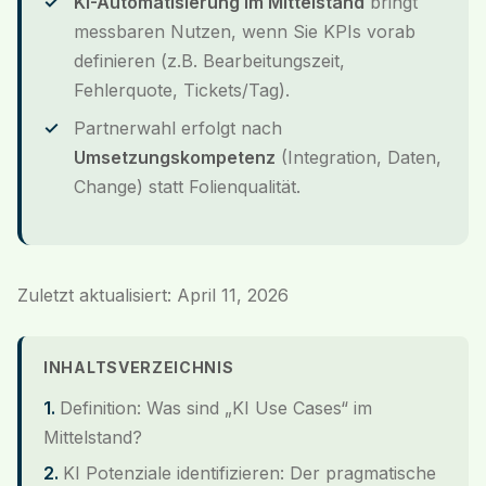
KI-Automatisierung im Mittelstand
bringt
messbaren Nutzen, wenn Sie KPIs vorab
definieren (z.B. Bearbeitungszeit,
Fehlerquote, Tickets/Tag).
Partnerwahl erfolgt nach
Umsetzungskompetenz
(Integration, Daten,
Change) statt Folienqualität.
Zuletzt aktualisiert: April 11, 2026
INHALTSVERZEICHNIS
Definition: Was sind „KI Use Cases“ im
Mittelstand?
KI Potenziale identifizieren: Der pragmatische